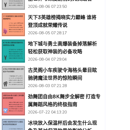
2026-08-06 07:23:50
天下3英雄榜揭晓实力巅峰 谁将
登顶成就荣耀传说
2026-08-05 07:28:17
地下城与勇士高爆装备掉落解析
轻松获取神装的必备攻略
2026-08-04 07:29:04
古灵阁小车疾驶令海格头晕目眩
驰骋魔法世界的惊险瞬间
2026-08-03 07:21:28
劲舞团自由8K舞步全解密 打造专
属舞蹈风格的终极指南
2026-07-22 04:13:20
冰块放入保温杯后会发生什么现