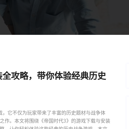
装全攻略，带你体验经典历史
戏，它不仅为玩家带来了丰富的历史题材与战争体
之作。本文将围绕《帝国时代3》的游戏下载与安装