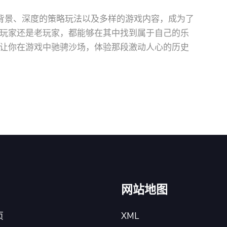
背景、深度的策略玩法以及多样的游戏内容，成为了
玩家还是老玩家，都能够在其中找到属于自己的乐
让你在游戏中驰骋沙场，体验那段激动人心的历史
网站地图
页
XML