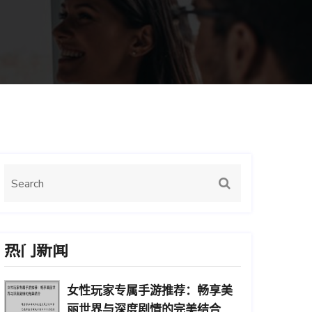
热门新闻
女性玩家专属手游推荐：畅享美
丽世界与深度剧情的完美结合