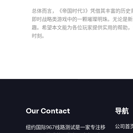
总体而言，《帝国时代3》凭借其丰富的历史
即时战略类游戏中的一颗璀璨明珠。无论是新
趣。希望本文能为各位玩家提供实用的帮助，
时刻。
Our Contact
导航
公司首
纽约国际967线路测试是一家专注移