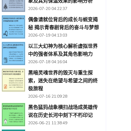
象及其对保温效果的影响分析
2026-07-20 04:22:37
偶像请就位背后的成长与蜕变揭
秘 揭示青春剧背后的奋斗与梦想
2026-07-19 04:13:03
以三大幻神为核心解析虚拟世界
中的强者体系及其角色影响力
2026-07-18 04:16:04
黑暗灵魂世界的毁灭与重生探
索，迷失在绝望与希望之间的终
极旅程
2026-07-16 21:09:28
黑色猛犸战象横扫战场成英雄传
说在历史长河中刻下不朽印记
2026-06-21 11:38:49