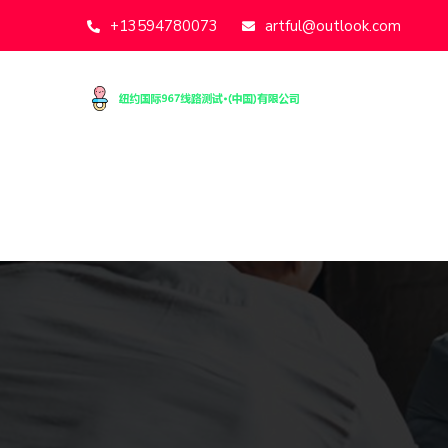
+13594780073
artful@outlook.com