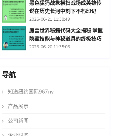
黑色猛犸战象横扫战场成英雄传
说在历史长河中刻下不朽印记
2026-06-21 11:38:49
魔兽世界秘籍代码大全揭秘 掌握
隐藏技能与神秘道具的终极技巧
2026-06-20 11:35:06
导航
知道纽约国际967ny
产品展示
公司新闻
企业服务