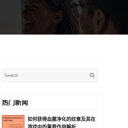
热门新闻
如何获得血腥净化的纹章及其在
游戏中的重要作用解析