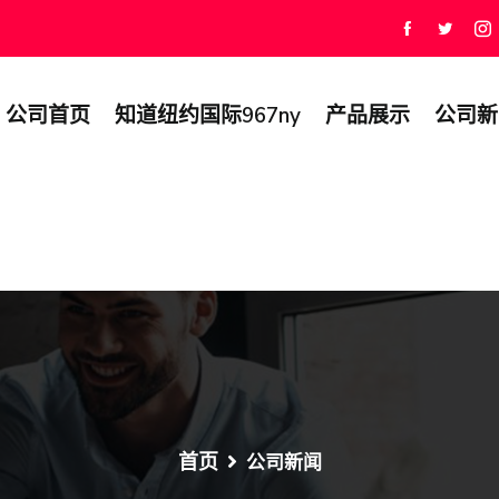
公司首页
知道纽约国际967ny
产品展示
公司新
首页
公司新闻