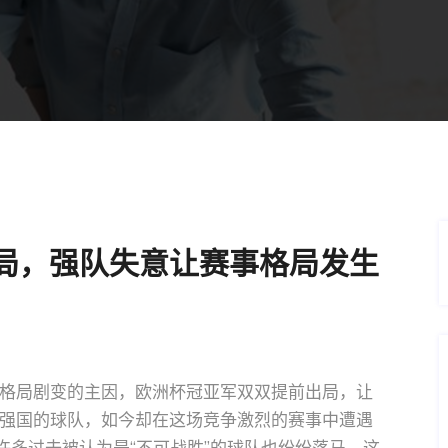
局，强队失意让赛事格局发生
格局剧变的主因，欧洲杯冠亚军双双提前出局，让
强国的球队，如今却在这场竞争激烈的赛事中遭遇