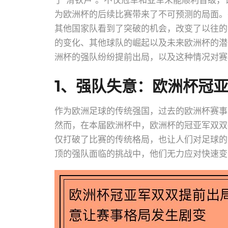
了“滑铁卢”。不仅冠军和亚军未能顺利晋级，
为欧洲杯的后续比赛带来了不可预测的局面。
其他国家队看到了突破的机会，改变了以往的
的变化、其他球队的崛起以及未来欧洲杯的潜
洲杯的强队纷纷提前出局，以及这种情况对赛
1、强队失意：欧洲杯冠
作为欧洲足球的传统强国，过去的欧洲杯赛事
然而，在本届欧洲杯中，欧洲杯的冠亚军双双
仅打破了比赛的传统格局，也让人们对足球的
顶的强队面临的挑战中，他们无力应对快速变