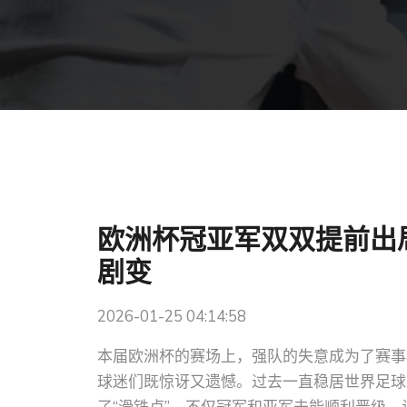
欧洲杯冠亚军双双提前出
剧变
2026-01-25 04:14:58
本届欧洲杯的赛场上，强队的失意成为了赛事
球迷们既惊讶又遗憾。过去一直稳居世界足球