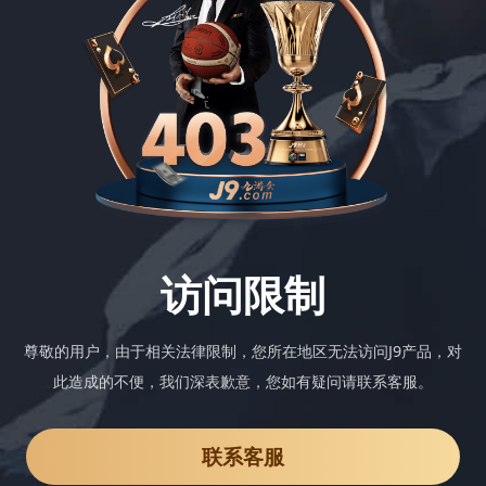
访问限制
尊敬的用户，由于相关法律限制，您所在地区无法访问J9产品，对
此造成的不便，我们深表歉意，您如有疑问请联系客服。
联系客服